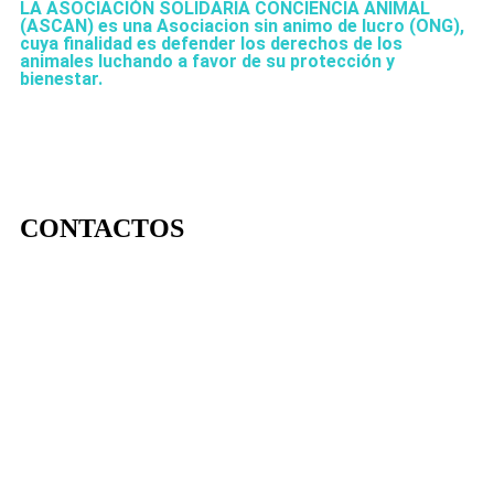
LA ASOCIACIÓN SOLIDARIA CONCIENCIA ANIMAL
(ASCAN)
es una Asociacion sin animo de lucro (ONG),
cuya finalidad es defender los derechos de los
animales luchando a favor de su protección y
bienestar.
CONTACTOS
656 903 860
info@ascan.com.es