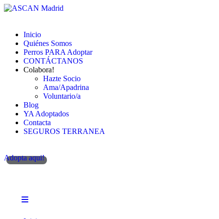
Inicio
Quiénes Somos
Perros PARA Adoptar
CONTÁCTANOS
Colabora!
Hazte Socio
Ama/Apadrina
Voluntario/a
Blog
YA Adoptados
Contacta
SEGUROS TERRANEA
Adopta aqui!