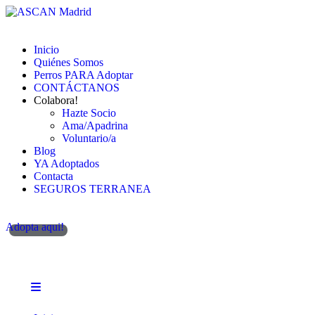
Inicio
Quiénes Somos
Perros PARA Adoptar
CONTÁCTANOS
Colabora!
Hazte Socio
Ama/Apadrina
Voluntario/a
Blog
YA Adoptados
Contacta
SEGUROS TERRANEA
Adopta aqui!