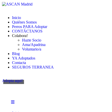
Inicio
Quiénes Somos
Perros PARA Adoptar
CONTÁCTANOS
Colabora!
Hazte Socio
Ama/Apadrina
Voluntario/a
Blog
YA Adoptados
Contacta
SEGUROS TERRANEA
Adopta aqui!