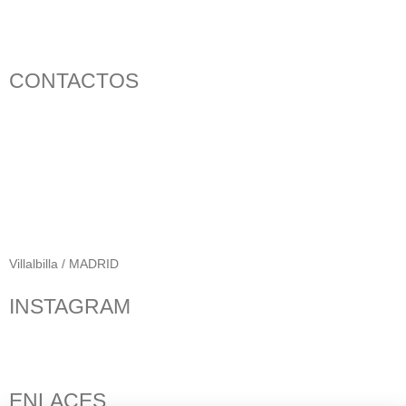
CONTACTOS
656 903 860
info@ascan.com.es
Villalbilla / MADRID
INSTAGRAM
ENLACES