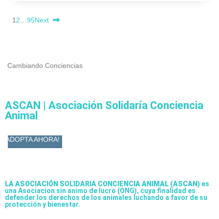
1
2
…
95
Next
Cambiando Conciencias
ASCAN | Asociación Solidaría Conciencia
Animal
ADOPTA AHORA!
LA ASOCIACIÓN SOLIDARIA CONCIENCIA ANIMAL (ASCAN)
es
una Asociacion sin animo de lucro (ONG), cuya finalidad es
defender los derechos de los animales luchando a favor de su
protección y bienestar.