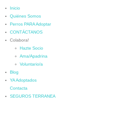
Inicio
Quiénes Somos
Perros PARA Adoptar
CONTÁCTANOS
Colabora!
Hazte Socio
Ama/Apadrina
Voluntario/a
Blog
YA Adoptados
Contacta
SEGUROS TERRANEA