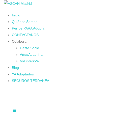
Inicio
Quiénes Somos
Perros PARA Adoptar
CONTÁCTANOS
Colabora!
Hazte Socio
Ama/Apadrina
Voluntario/a
Blog
YA Adoptados
SEGUROS TERRANEA