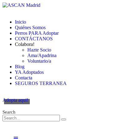
Inicio
Quiénes Somos
Perros PARA Adoptar
CONTÁCTANOS
Colabora!
Hazte Socio
Ama/Apadrina
Voluntario/a
Blog
YA Adoptados
Contacta
SEGUROS TERRANEA
Adopta aqui!
Search