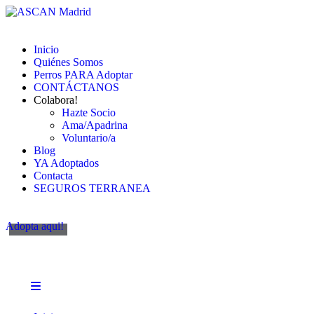
Inicio
Quiénes Somos
Perros PARA Adoptar
CONTÁCTANOS
Colabora!
Hazte Socio
Ama/Apadrina
Voluntario/a
Blog
YA Adoptados
Contacta
SEGUROS TERRANEA
Adopta aqui!