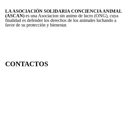
LA ASOCIACIÓN SOLIDARIA CONCIENCIA ANIMAL
(ASCAN)
es una Asociacion sin animo de lucro (ONG), cuya
finalidad es defender los derechos de los animales luchando a
favor de su protección y bienestar.
CONTACTOS
656 903 860
info@ascan.com.es