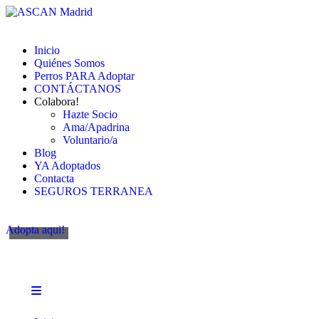
Inicio
Quiénes Somos
Perros PARA Adoptar
CONTÁCTANOS
Colabora!
Hazte Socio
Ama/Apadrina
Voluntario/a
Blog
YA Adoptados
Contacta
SEGUROS TERRANEA
Adopta aqui!