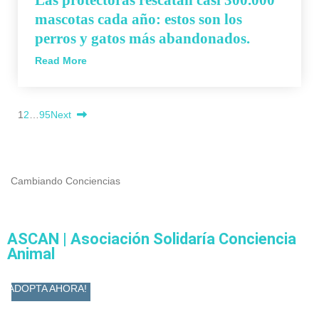
mascotas cada año: estos son los
perros y gatos más abandonados.
Read More
1
2
…
95
Next
Cambiando Conciencias
ASCAN | Asociación Solidaría Conciencia
Animal
ADOPTA AHORA!