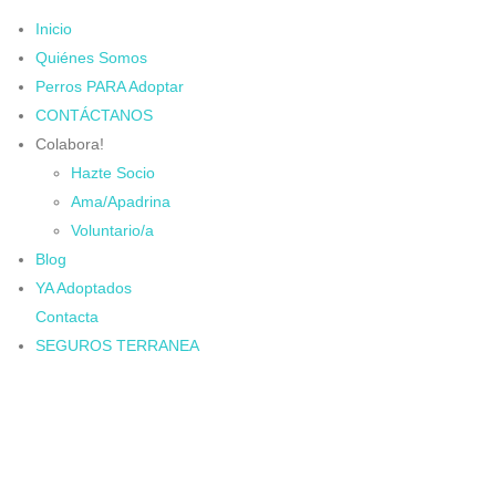
Inicio
Quiénes Somos
Perros PARA Adoptar
CONTÁCTANOS
Colabora!
Hazte Socio
Ama/Apadrina
Voluntario/a
Blog
YA Adoptados
Contacta
SEGUROS TERRANEA