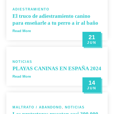
ADIESTRAMIENTO
El truco de adiestramiento canino
para enseñarle a tu perro a ir al baño
Read More
21
JUN
NOTICIAS
PLAYAS CANINAS EN ESPAÑA 2024
Read More
14
JUN
MALTRATO / ABANDONO
,
NOTICIAS
Las protectoras rescatan casi 300.000