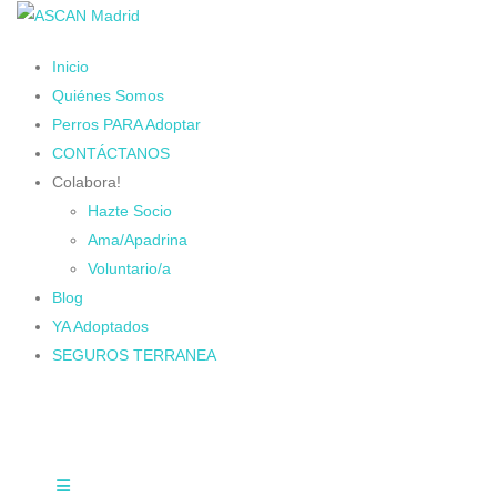
Inicio
Quiénes Somos
Perros PARA Adoptar
CONTÁCTANOS
Colabora!
Hazte Socio
Ama/Apadrina
Voluntario/a
Blog
YA Adoptados
SEGUROS TERRANEA