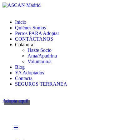
Inicio
Quiénes Somos
Perros PARA Adoptar
CONTÁCTANOS
Colabora!
Hazte Socio
Ama/Apadrina
Voluntario/a
Blog
YA Adoptados
Contacta
SEGUROS TERRANEA
Adopta aqui!