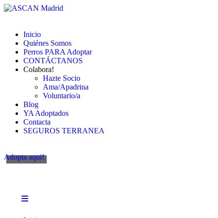
Inicio
Quiénes Somos
Perros PARA Adoptar
CONTÁCTANOS
Colabora!
Hazte Socio
Ama/Apadrina
Voluntario/a
Blog
YA Adoptados
Contacta
SEGUROS TERRANEA
Adopta aqui!