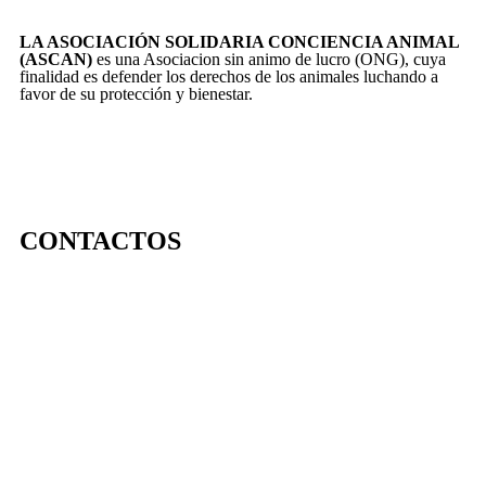
LA ASOCIACIÓN SOLIDARIA CONCIENCIA ANIMAL
(ASCAN)
es una Asociacion sin animo de lucro (ONG), cuya
finalidad es defender los derechos de los animales luchando a
favor de su protección y bienestar.
CONTACTOS
656 903 860
info@ascan.com.es