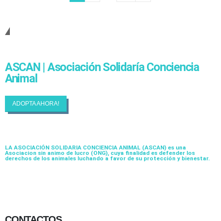
Cambiando Conciencias
ASCAN | Asociación Solidaría Conciencia
Animal
ADOPTA AHORA!
LA ASOCIACIÓN SOLIDARIA CONCIENCIA ANIMAL (ASCAN)
es una
Asociacion sin animo de lucro (ONG), cuya finalidad es defender los
derechos de los animales luchando a favor de su protección y bienestar.
CONTACTOS