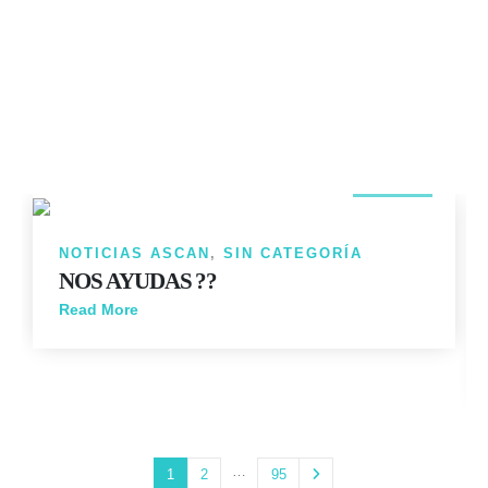
14
JUN
NOTICIAS ASCAN
,
SIN CATEGORÍA
NOS AYUDAS ??
Read More
…
1
2
95