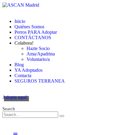
Inicio
Quiénes Somos
Perros PARA Adoptar
CONTÁCTANOS
Colabora!
Hazte Socio
Ama/Apadrina
Voluntario/a
Blog
YA Adoptados
Contacta
SEGUROS TERRANEA
Adopta aqui!
Search