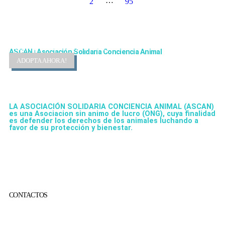
…
1
2
95
Cambiando Conciencias
ASCAN | Asociación Solidaría Conciencia Animal
ADOPTA AHORA!
LA ASOCIACIÓN SOLIDARIA CONCIENCIA ANIMAL (ASCAN)
es una Asociacion sin animo de lucro (ONG), cuya finalidad
es defender los derechos de los animales luchando a
favor de su protección y bienestar.
CONTACTOS