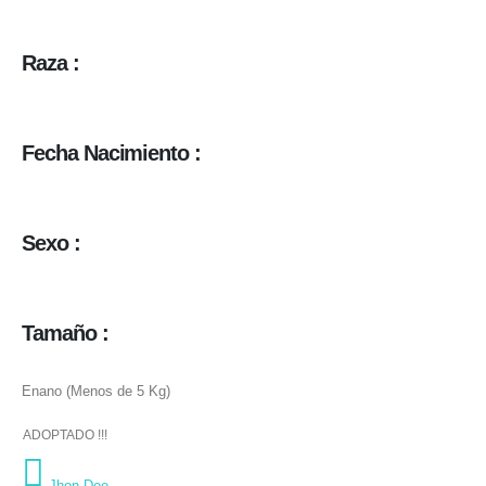
Raza :
Fecha Nacimiento :
Sexo :
Tamaño :
Enano (Menos de 5 Kg)
ADOPTADO !!!
Adoptado por
Jhon Doe