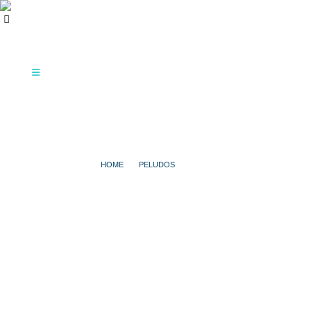
HOME
PELUDOS
JAZO
JAZO