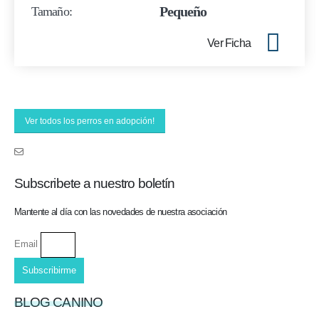
Pequeño
Tamaño:
Ver Ficha
Ver todos los perros en adopción!
Subscribete a nuestro boletín
Mantente al día con las novedades de nuestra asociación
Email
Subscribirme
BLOG CANINO
14