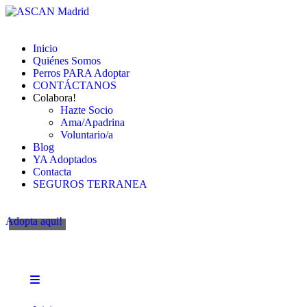
Inicio
Quiénes Somos
Perros PARA Adoptar
CONTÁCTANOS
Colabora!
Hazte Socio
Ama/Apadrina
Voluntario/a
Blog
YA Adoptados
Contacta
SEGUROS TERRANEA
Adopta aqui!