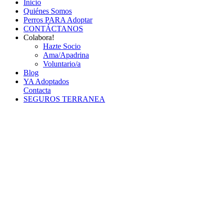
Inicio
Quiénes Somos
Perros PARA Adoptar
CONTÁCTANOS
Colabora!
Hazte Socio
Ama/Apadrina
Voluntario/a
Blog
YA Adoptados
Contacta
SEGUROS TERRANEA