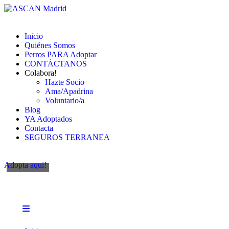
Inicio
Quiénes Somos
Perros PARA Adoptar
CONTÁCTANOS
Colabora!
Hazte Socio
Ama/Apadrina
Voluntario/a
Blog
YA Adoptados
Contacta
SEGUROS TERRANEA
Adopta aqui!