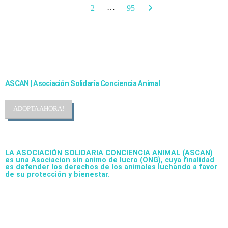
…
1
2
95
Cambiando Conciencias
ASCAN | Asociación Solidaría Conciencia Animal
ADOPTA AHORA!
LA ASOCIACIÓN SOLIDARIA CONCIENCIA ANIMAL (ASCAN)
es una Asociacion sin animo de lucro (ONG), cuya finalidad
es defender los derechos de los animales luchando a favor
de su protección y bienestar.