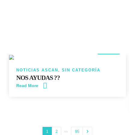
14
JUN
NOTICIAS ASCAN
,
SIN CATEGORÍA
NOS AYUDAS ??
Read More
…
1
2
95