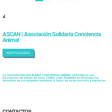
Cambiando Conciencias
ASCAN | Asociación Solidaría Conciencia
Animal
ADOPTA AHORA!
LA ASOCIACIÓN SOLIDARIA CONCIENCIA ANIMAL (ASCAN)
es una
Asociacion sin animo de lucro (ONG), cuya finalidad es defender los
derechos de los animales luchando a favor de su protección y bienestar.
CONTACTOS