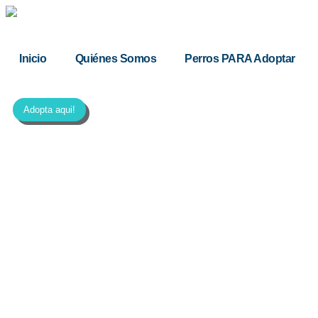
Inicio
Quiénes Somos
Perros PARA Adoptar
Adopta aqui!