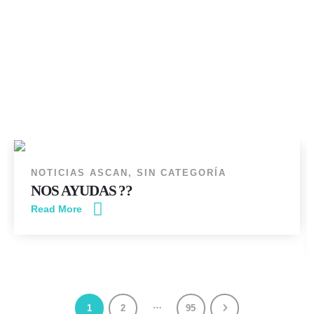
14
JUN
NOTICIAS ASCAN
,
SIN CATEGORÍA
NOS AYUDAS ??
Read More
…
1
2
95