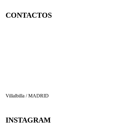
CONTACTOS
656 903 860
info@ascan.com.es
Villalbilla / MADRID
INSTAGRAM