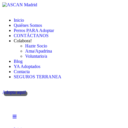
Inicio
Quiénes Somos
Perros PARA Adoptar
CONTÁCTANOS
Colabora!
Hazte Socio
Ama/Apadrina
Voluntario/a
Blog
YA Adoptados
Contacta
SEGUROS TERRANEA
Adopta aqui!