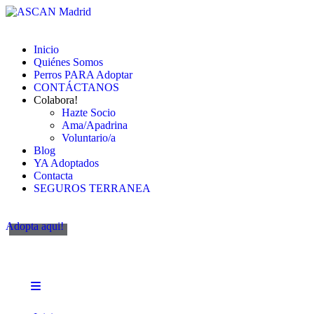
Inicio
Quiénes Somos
Perros PARA Adoptar
CONTÁCTANOS
Colabora!
Hazte Socio
Ama/Apadrina
Voluntario/a
Blog
YA Adoptados
Contacta
SEGUROS TERRANEA
Adopta aqui!