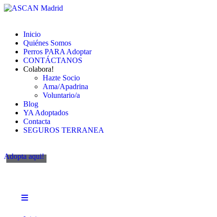
Inicio
Quiénes Somos
Perros PARA Adoptar
CONTÁCTANOS
Colabora!
Hazte Socio
Ama/Apadrina
Voluntario/a
Blog
YA Adoptados
Contacta
SEGUROS TERRANEA
Adopta aqui!