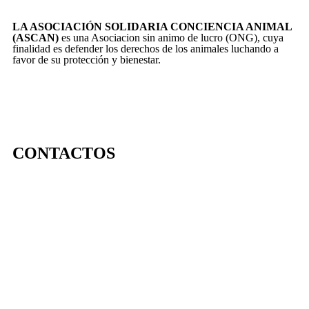
LA ASOCIACIÓN SOLIDARIA CONCIENCIA ANIMAL
(ASCAN)
es una Asociacion sin animo de lucro (ONG), cuya
finalidad es defender los derechos de los animales luchando a
favor de su protección y bienestar.
CONTACTOS
656 903 860
info@ascan.com.es