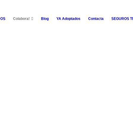
NOS
Colabora!
Blog
YA Adoptados
Contacta
SEGUROS 