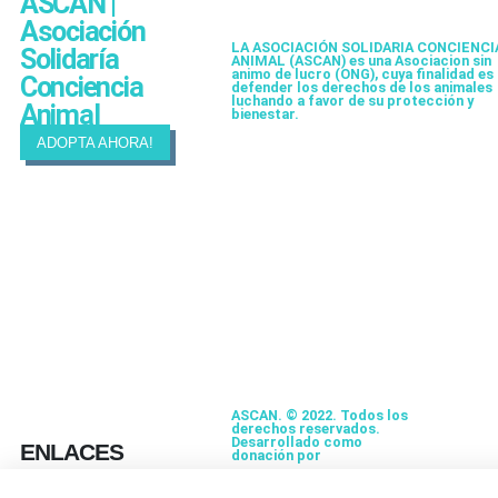
ASCAN |
Asociación
LA ASOCIACIÓN SOLIDARIA CONCIENCI
Solidaría
ANIMAL (ASCAN)
es una Asociacion sin
animo de lucro (ONG), cuya finalidad es
Conciencia
defender los derechos de los animales
luchando a favor de su protección y
Animal
bienestar.
ADOPTA AHORA!
ASCAN. © 2022. Todos los
derechos reservados.
Desarrollado como
ENLACES
donación por
Igor André
Guerra.