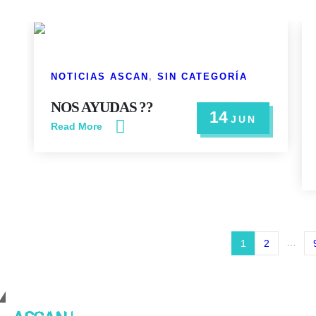
NOTICIAS ASCAN
,
SIN CATEGORÍA
NOS AYUDAS ??
14
JUN
Read More
…
1
2
Cambiando Conciencias