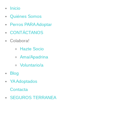
Inicio
Quiénes Somos
Perros PARA Adoptar
CONTÁCTANOS
Colabora!
Hazte Socio
Ama/Apadrina
Voluntario/a
Blog
YA Adoptados
Contacta
SEGUROS TERRANEA