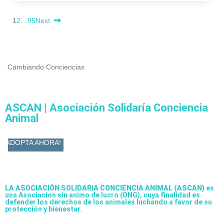
1
2
…
95
Next
Cambiando Conciencias
ASCAN | Asociación Solidaría Conciencia
Animal
ADOPTA AHORA!
LA ASOCIACIÓN SOLIDARIA CONCIENCIA ANIMAL (ASCAN)
es
una Asociacion sin animo de lucro (ONG), cuya finalidad es
defender los derechos de los animales luchando a favor de su
protección y bienestar.