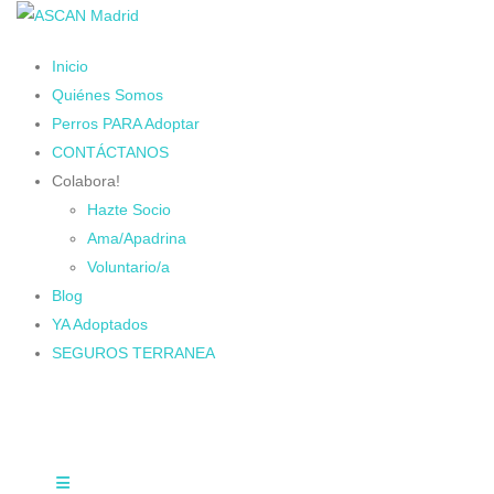
Inicio
Quiénes Somos
Perros PARA Adoptar
CONTÁCTANOS
Colabora!
Hazte Socio
Ama/Apadrina
Voluntario/a
Blog
YA Adoptados
SEGUROS TERRANEA