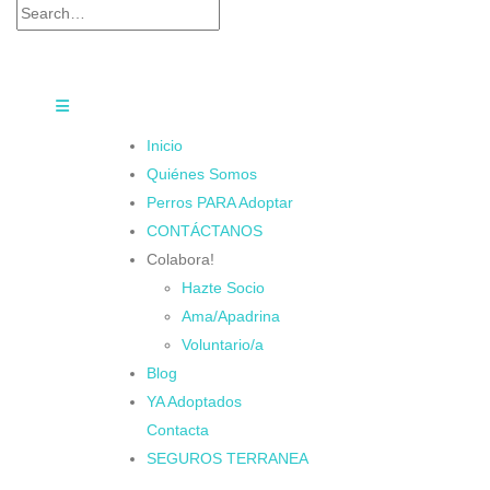
Inicio
Quiénes Somos
Perros PARA Adoptar
CONTÁCTANOS
Colabora!
Hazte Socio
Ama/Apadrina
Voluntario/a
Blog
YA Adoptados
Contacta
SEGUROS TERRANEA