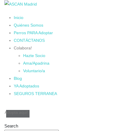
Inicio
Quiénes Somos
Perros PARA Adoptar
CONTÁCTANOS
Colabora!
Hazte Socio
Ama/Apadrina
Voluntario/a
Blog
YA Adoptados
SEGUROS TERRANEA
Adopta aqui!
Search