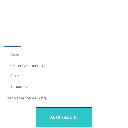
NORKA
Raza :
Fecha Nacimiento :
Sexo :
Tamaño :
Enano (Menos de 5 Kg)
ADOPTADO !!!