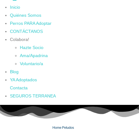
Inicio
Quiénes Somos
Perros PARA Adoptar
CONTÁCTANOS
Colabora!
Hazte Socio
Ama/Apadrina
Voluntario/a
Blog
YA Adoptados
Contacta
SEGUROS TERRANEA
Home
Peludos
NORKA