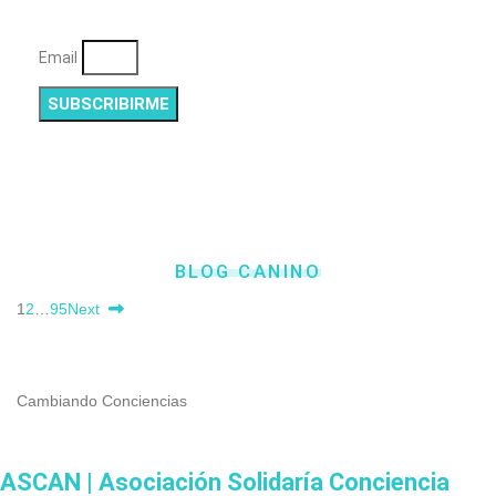
Email
SUBSCRIBIRME
BLOG CANINO
1
2
…
95
Next
Cambiando Conciencias
ASCAN | Asociación Solidaría Conciencia