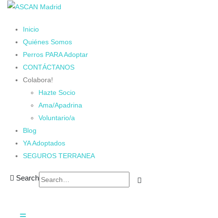
Inicio
Quiénes Somos
Perros PARA Adoptar
CONTÁCTANOS
Colabora!
Hazte Socio
Ama/Apadrina
Voluntario/a
Blog
YA Adoptados
SEGUROS TERRANEA
Search