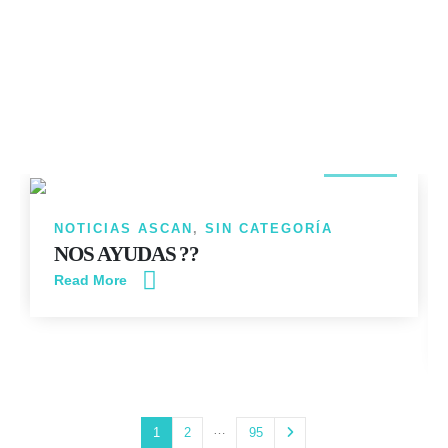
14
JUN
NOTICIAS ASCAN
,
SIN CATEGORÍA
NOS AYUDAS ??
Read More
…
1
2
95