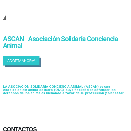
Cambiando Conciencias
ASCAN | Asociación Solidaría Conciencia
Animal
ADOPTA AHORA!
LA ASOCIACIÓN SOLIDARIA CONCIENCIA ANIMAL (ASCAN)
es una
Asociacion sin animo de lucro (ONG), cuya finalidad es defender los
derechos de los animales luchando a favor de su protección y bienestar.
CONTACTOS