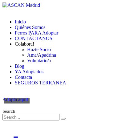
Inicio
Quiénes Somos
Perros PARA Adoptar
CONTÁCTANOS
Colabora!
Hazte Socio
Ama/Apadrina
Voluntario/a
Blog
YA Adoptados
Contacta
SEGUROS TERRANEA
Adopta aqui!
Search