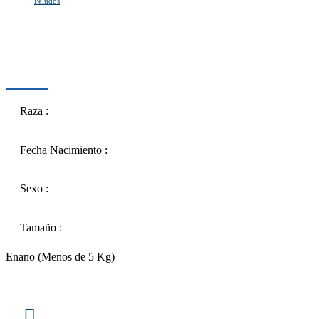
Peludos
PICHON
PICHON
Raza :
Fecha Nacimiento :
Sexo :
Tamaño :
Enano (Menos de 5 Kg)