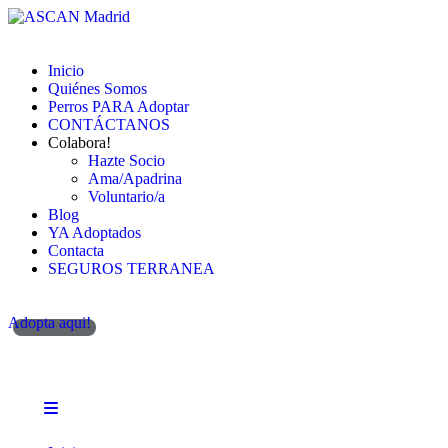
Inicio
Quiénes Somos
Perros PARA Adoptar
CONTÁCTANOS
Colabora!
Hazte Socio
Ama/Apadrina
Voluntario/a
Blog
YA Adoptados
Contacta
SEGUROS TERRANEA
Adopta aqui!