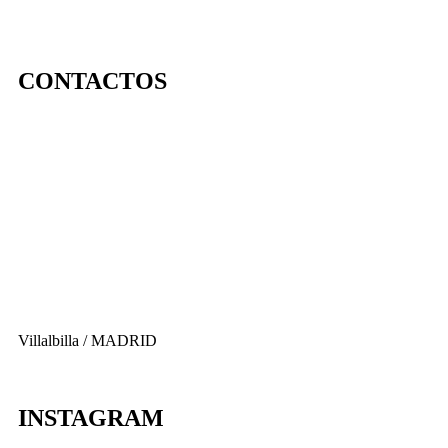
CONTACTOS
656 903 860
info@ascan.com.es
Villalbilla / MADRID
INSTAGRAM