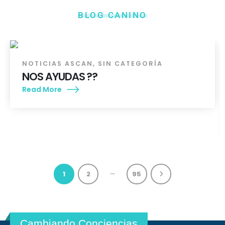
14
BLOG CANINO
JUN
NOTICIAS ASCAN
,
SIN CATEGORÍA
NOS AYUDAS ??
Read More
…
1
2
95
Cambiando Conciencias