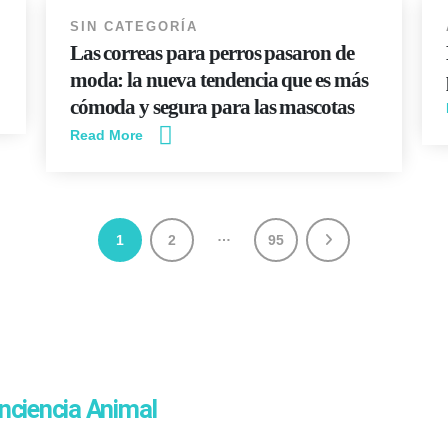
SIN CATEGORÍA
Las correas para perros pasaron de
moda: la nueva tendencia que es más
cómoda y segura para las mascotas
Read More
…
1
2
95
nciencia Animal