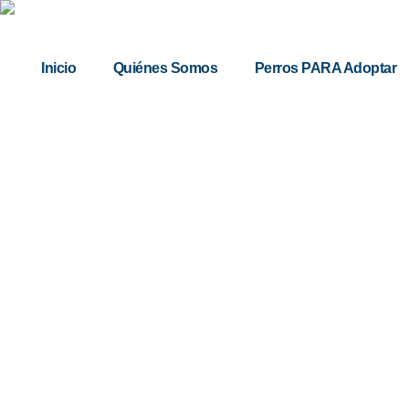
Inicio
Quiénes Somos
Perros PARA Adoptar