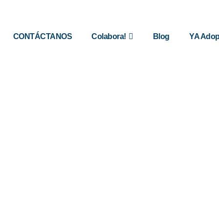
CONTÁCTANOS
Colabora!
Blog
YA Adop