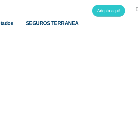
Adopta aqui!
tados
SEGUROS TERRANEA