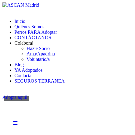
Inicio
Quiénes Somos
Perros PARA Adoptar
CONTÁCTANOS
Colabora!
Hazte Socio
Ama/Apadrina
Voluntario/a
Blog
YA Adoptados
Contacta
SEGUROS TERRANEA
Adopta aqui!