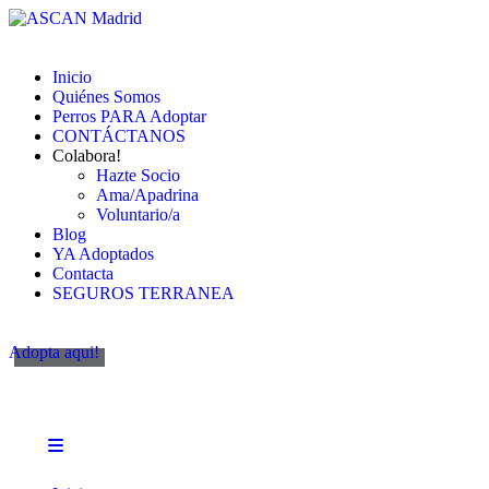
Inicio
Quiénes Somos
Perros PARA Adoptar
CONTÁCTANOS
Colabora!
Hazte Socio
Ama/Apadrina
Voluntario/a
Blog
YA Adoptados
Contacta
SEGUROS TERRANEA
Adopta aqui!