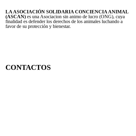
LA ASOCIACIÓN SOLIDARIA CONCIENCIA ANIMAL
(ASCAN)
es una Asociacion sin animo de lucro (ONG), cuya
finalidad es defender los derechos de los animales luchando a
favor de su protección y bienestar.
CONTACTOS
656 903 860
info@ascan.com.es