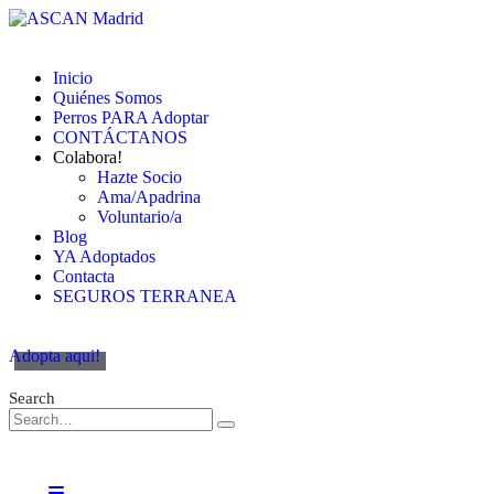
Inicio
Quiénes Somos
Perros PARA Adoptar
CONTÁCTANOS
Colabora!
Hazte Socio
Ama/Apadrina
Voluntario/a
Blog
YA Adoptados
Contacta
SEGUROS TERRANEA
Adopta aqui!
Search