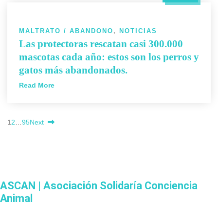
MALTRATO / ABANDONO
,
NOTICIAS
Las protectoras rescatan casi 300.000
mascotas cada año: estos son los perros y
gatos más abandonados.
Read More
1
2
…
95
Next
ASCAN | Asociación Solidaría Conciencia
Animal