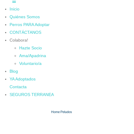
Inicio
Quiénes Somos
Perros PARA Adoptar
CONTÁCTANOS
Colabora!
Hazte Socio
Ama/Apadrina
Voluntario/a
Blog
YA Adoptados
Contacta
SEGUROS TERRANEA
Home
Peludos
TESSA
TESSA