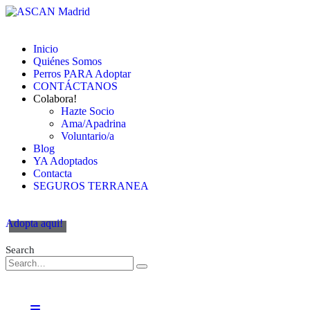
Inicio
Quiénes Somos
Perros PARA Adoptar
CONTÁCTANOS
Colabora!
Hazte Socio
Ama/Apadrina
Voluntario/a
Blog
YA Adoptados
Contacta
SEGUROS TERRANEA
Adopta aqui!
Search