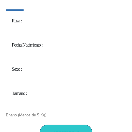
Raza :
Fecha Nacimiento :
Sexo :
Tamaño :
Enano (Menos de 5 Kg)