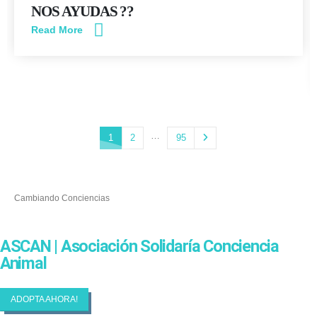
NOS AYUDAS ??
Read More
…
1
2
95
Cambiando Conciencias
ASCAN | Asociación Solidaría Conciencia
Animal
ADOPTA AHORA!