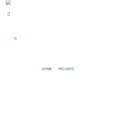
HOME
PELUDOS
WINNY
WINNY