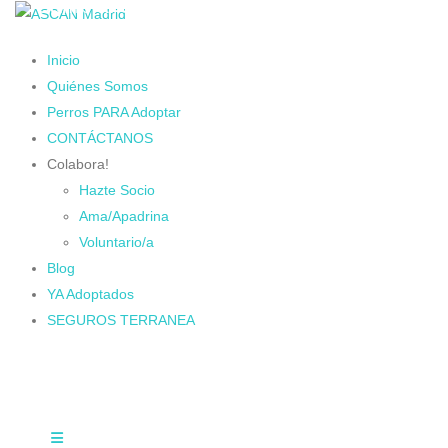
Cambiando Conciencias
Inicio
Quiénes Somos
Perros PARA Adoptar
CONTÁCTANOS
Colabora!
Hazte Socio
Ama/Apadrina
Voluntario/a
Blog
YA Adoptados
SEGUROS TERRANEA