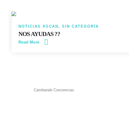
NOTICIAS ASCAN
,
SIN CATEGORÍA
NOS AYUDAS ??
Read More
Cambiando Conciencias
ASCAN | Asociación Solidaría Concienci