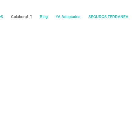
OS
Colabora!
Blog
YA Adoptados
SEGUROS TERRANEA