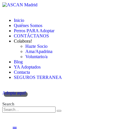
Inicio
Quiénes Somos
Perros PARA Adoptar
CONTÁCTANOS
Colabora!
Hazte Socio
Ama/Apadrina
Voluntario/a
Blog
YA Adoptados
Contacta
SEGUROS TERRANEA
Adopta aqui!
Search