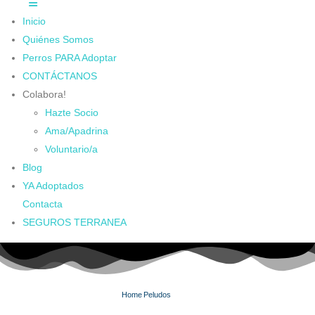
Inicio
Quiénes Somos
Perros PARA Adoptar
CONTÁCTANOS
Colabora!
Hazte Socio
Ama/Apadrina
Voluntario/a
Blog
YA Adoptados
Contacta
SEGUROS TERRANEA
Home
Peludos
BRAN