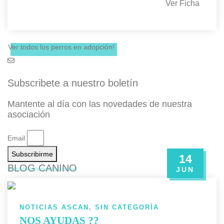
Ver Ficha
Ver todos los perros en adopción!
Subscribete a nuestro boletín
Mantente al día con las novedades de nuestra
asociación
Email
Subscribirme
14
BLOG CANINO
JUN
NOTICIAS ASCAN
,
SIN CATEGORÍA
NOS AYUDAS ??