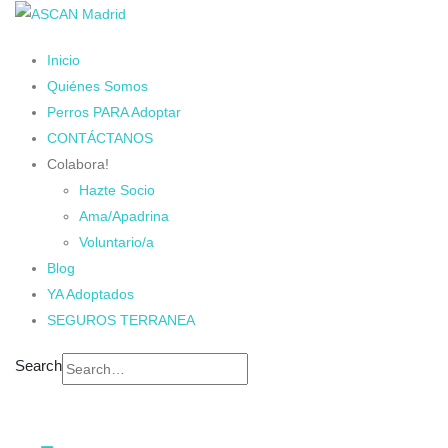
Inicio
Quiénes Somos
Perros PARA Adoptar
CONTÁCTANOS
Colabora!
Hazte Socio
Ama/Apadrina
Voluntario/a
Blog
YA Adoptados
SEGUROS TERRANEA
Search