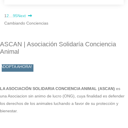
1
2
…
95
Next
Cambiando Conciencias
ASCAN | Asociación Solidaría Conciencia
Animal
ADOPTA AHORA!
LA ASOCIACIÓN SOLIDARIA CONCIENCIA ANIMAL (ASCAN)
es
una Asociacion sin animo de lucro (ONG), cuya finalidad es defender
los derechos de los animales luchando a favor de su protección y
bienestar.
Facebook-f
Twitter
Instagram