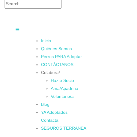
Inicio
Quiénes Somos
Perros PARA Adoptar
CONTÁCTANOS
Colabora!
Hazte Socio
Ama/Apadrina
Voluntario/a
Blog
YA Adoptados
Contacta
SEGUROS TERRANEA