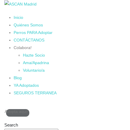
Inicio
Quiénes Somos
Perros PARA Adoptar
CONTÁCTANOS
Colabora!
Hazte Socio
Ama/Apadrina
Voluntario/a
Blog
YA Adoptados
SEGUROS TERRANEA
Adopta aqui!
Search