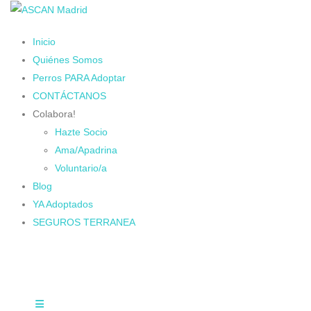
Inicio
Quiénes Somos
Perros PARA Adoptar
CONTÁCTANOS
Colabora!
Hazte Socio
Ama/Apadrina
Voluntario/a
Blog
YA Adoptados
SEGUROS TERRANEA