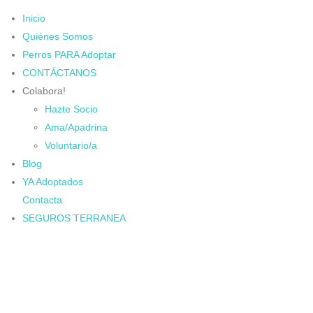
Inicio
Quiénes Somos
Perros PARA Adoptar
CONTÁCTANOS
Colabora!
Hazte Socio
Ama/Apadrina
Voluntario/a
Blog
YA Adoptados
Contacta
SEGUROS TERRANEA