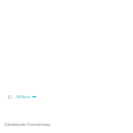
1
2
…
95
Next
Cambiando Conciencias