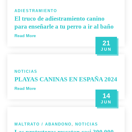
ADIESTRAMIENTO
El truco de adiestramiento canino
para enseñarle a tu perro a ir al baño
Read More
21
JUN
NOTICIAS
PLAYAS CANINAS EN ESPAÑA 2024
Read More
14
JUN
MALTRATO / ABANDONO
,
NOTICIAS
Las protectoras rescatan casi 300.000