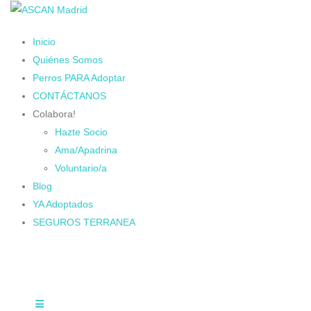
Inicio
Quiénes Somos
Perros PARA Adoptar
CONTÁCTANOS
Colabora!
Hazte Socio
Ama/Apadrina
Voluntario/a
Blog
YA Adoptados
SEGUROS TERRANEA