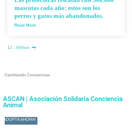
mascotas cada año: estos son los
perros y gatos más abandonados.
Read More
1
2
…
95
Next
Cambiando Conciencias
ASCAN | Asociación Solidaría Conciencia
Animal
ADOPTA AHORA!