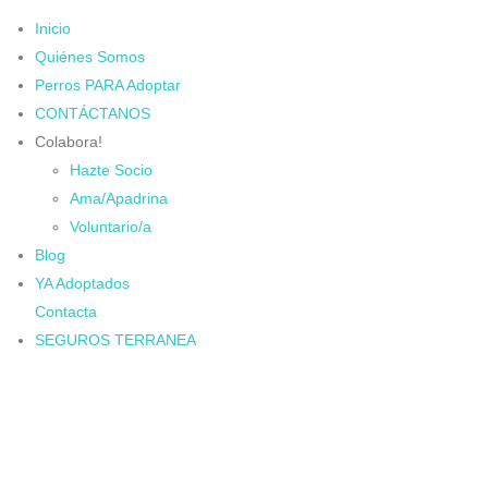
Inicio
Quiénes Somos
Perros PARA Adoptar
CONTÁCTANOS
Colabora!
Hazte Socio
Ama/Apadrina
Voluntario/a
Blog
YA Adoptados
Contacta
SEGUROS TERRANEA