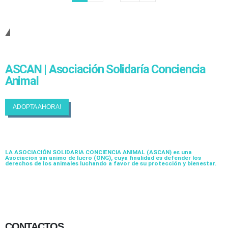
Cambiando Conciencias
ASCAN | Asociación Solidaría Conciencia
Animal
ADOPTA AHORA!
LA ASOCIACIÓN SOLIDARIA CONCIENCIA ANIMAL (ASCAN)
es una
Asociacion sin animo de lucro (ONG), cuya finalidad es defender los
derechos de los animales luchando a favor de su protección y bienestar.
CONTACTOS