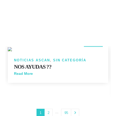
14
JUN
NOTICIAS ASCAN
,
SIN CATEGORÍA
NOS AYUDAS ??
Read More
…
1
2
95