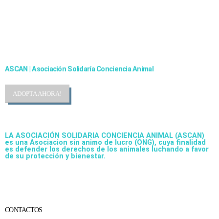
Cambiando Conciencias
ASCAN | Asociación Solidaría Conciencia Animal
ADOPTA AHORA!
LA ASOCIACIÓN SOLIDARIA CONCIENCIA ANIMAL (ASCAN)
es una Asociacion sin animo de lucro (ONG), cuya finalidad
es defender los derechos de los animales luchando a favor
de su protección y bienestar.
CONTACTOS