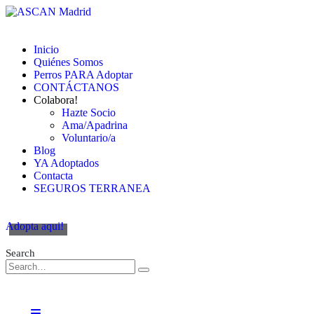
Inicio
Quiénes Somos
Perros PARA Adoptar
CONTÁCTANOS
Colabora!
Hazte Socio
Ama/Apadrina
Voluntario/a
Blog
YA Adoptados
Contacta
SEGUROS TERRANEA
Adopta aqui!
Search