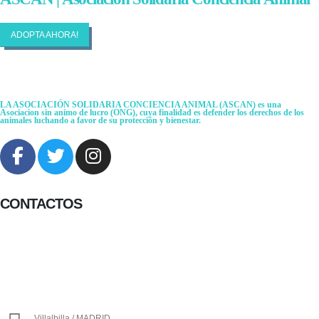
ADOPTA AHORA!
LA ASOCIACIÓN SOLIDARIA CONCIENCIA ANIMAL (ASCAN)
es una
Asociacion sin animo de lucro (ONG), cuya finalidad es defender los derechos de los
animales luchando a favor de su protección y bienestar.
CONTACTOS
656 903 860
info@ascan.com.es
Villalbilla / MADRID