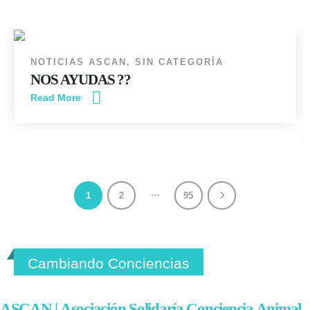
JUN
NOTICIAS ASCAN
,
SIN CATEGORÍA
NOS AYUDAS ??
Read More
…
1
2
95
Cambiando Conciencias
ASCAN | Asociación Solidaría Conciencia Animal